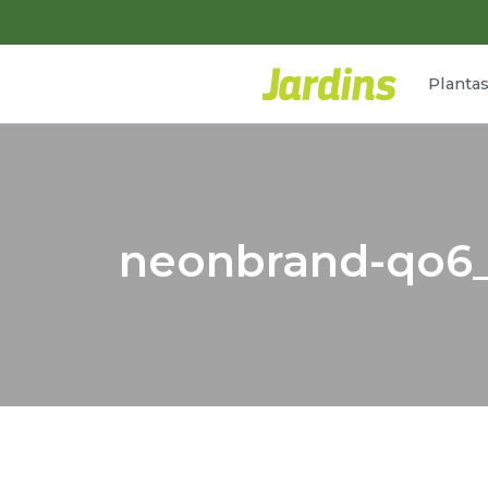
Planta
neonbrand-qo6