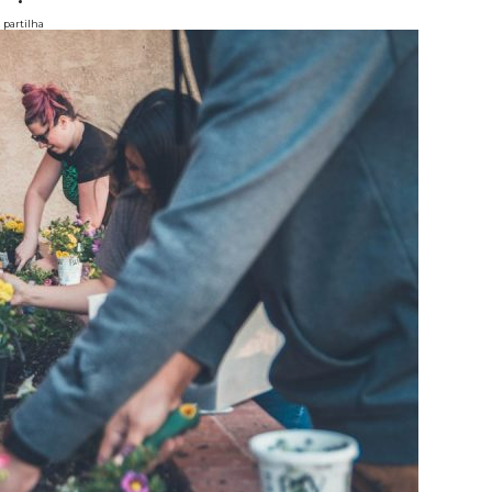
partilha