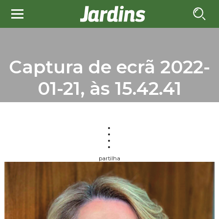
Captura de ecrã 2022-
01-21, às 15.42.41
partilha