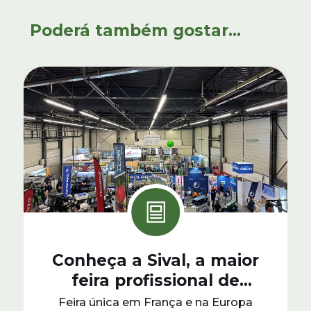
Poderá também gostar...
Conheça a Sival, a maior
feira profissional de
produção verde da Europa
Feira única em França e na Europa