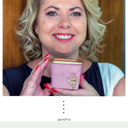
partilha