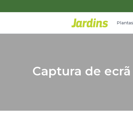
Planta
Captura de ecrã 