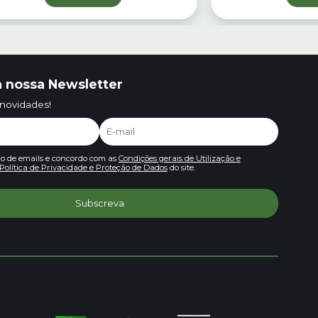
 nossa Newsletter
 novidades!
io de emails e concordo com as
Condições gerais de Utilização e
Política de Privacidade e Proteção de Dados
do site.