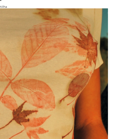
tilha