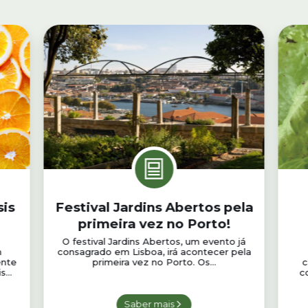
sis
Festival Jardins Abertos pela
primeira vez no Porto!
O festival Jardins Abertos, um evento já
m
consagrado em Lisboa, irá acontecer pela
ente
primeira vez no Porto. Os...
c
...
c
Saber mais