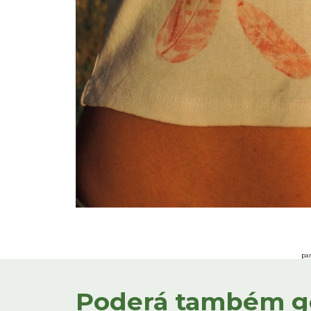
par
Poderá também gos