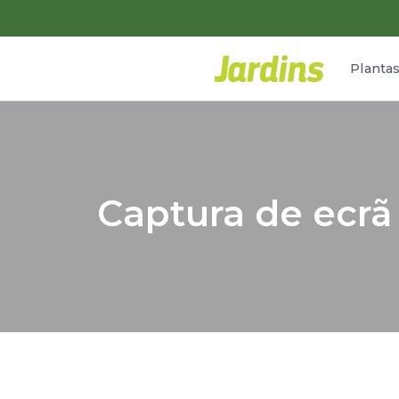
Planta
Captura de ecrã 