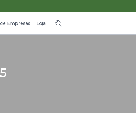
o de Empresas
Loja
55