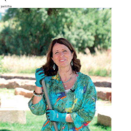
partilha