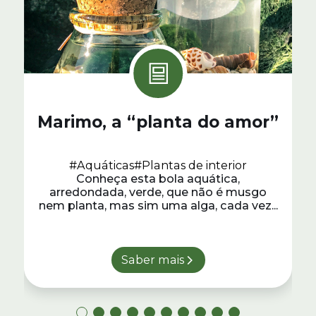
Marimo, a “planta do amor”
#Aquáticas
#Plantas de interior
Conheça esta bola aquática,
arredondada, verde, que não é musgo
nem planta, mas sim uma alga, cada vez...
Saber mais