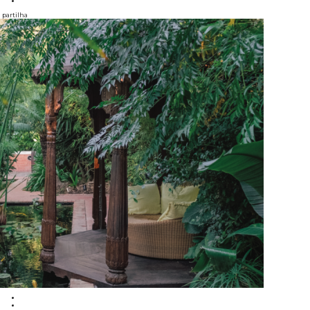
partilha