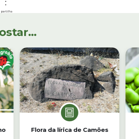
partilha
tar...
no
Flora da lírica de Camões