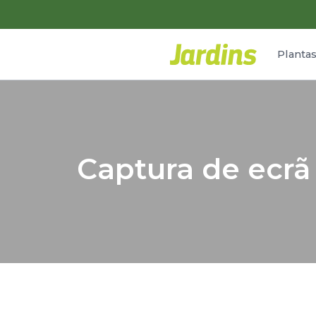
Planta
Captura de ecrã 