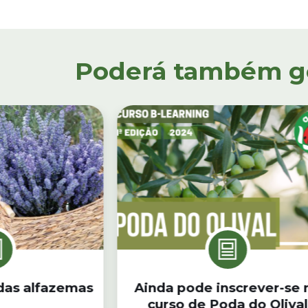
Poderá também gos
 das alfazemas
Ainda pode inscrever-se 
curso de Poda do Olival