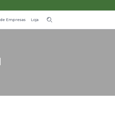
o de Empresas
Loja
1