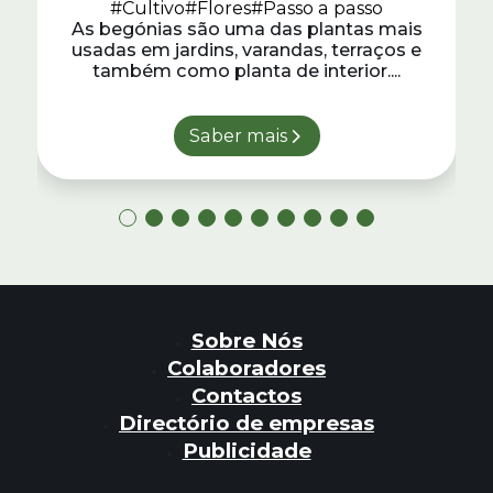
#Cultivo
#Flores
#Passo a passo
As begónias são uma das plantas mais
usadas em jardins, varandas, terraços e
também como planta de interior....
Saber mais
Sobre Nós
Colaboradores
Contactos
Directório de empresas
Publicidade