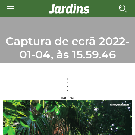
Captura de ecrã 2022-
01-04, às 15.59.46
partilha