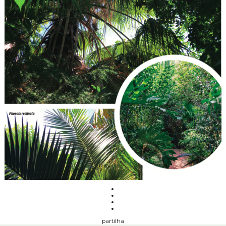
partilha