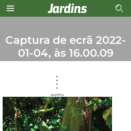
Captura de ecrã 2022-
01-04, às 16.00.09
partilha