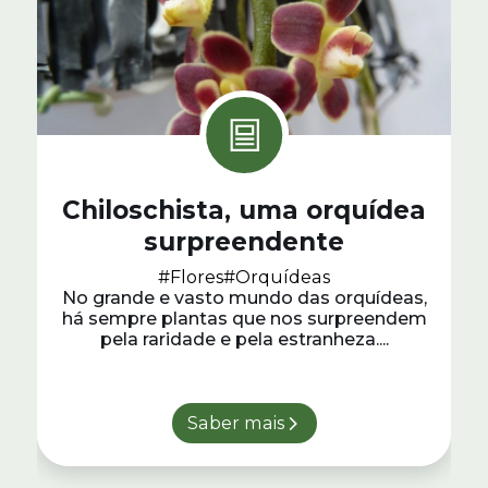
Chiloschista, uma orquídea
surpreendente
#Flores
#Orquídeas
No grande e vasto mundo das orquídeas,
há sempre plantas que nos surpreendem
pela raridade e pela estranheza....
Saber mais