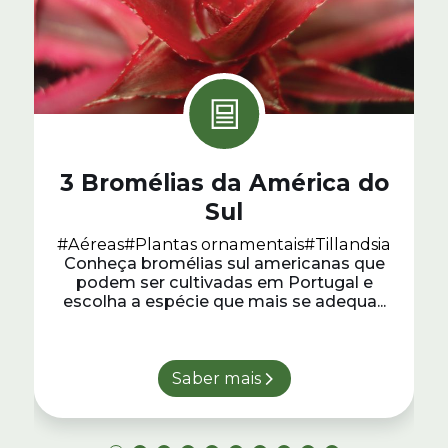
3 Bromélias da América do
Sul
#Aéreas
#Plantas ornamentais
#Tillandsia
Conheça bromélias sul americanas que
podem ser cultivadas em Portugal e
escolha a espécie que mais se adequa...
Saber mais