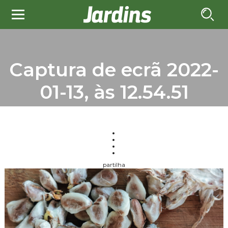
Captura de ecrã 2022-
01-13, às 12.54.51
partilha