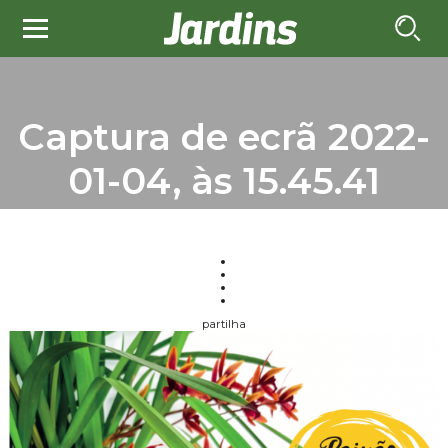
Captura de ecrã 2022-
01-04, às 15.45.41
partilha