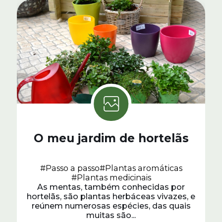
O meu jardim de hortelãs
#Passo a passo
#Plantas aromáticas
#Plantas medicinais
As mentas, também conhecidas por
hortelãs, são plantas herbáceas vivazes, e
reúnem numerosas espécies, das quais
muitas são...