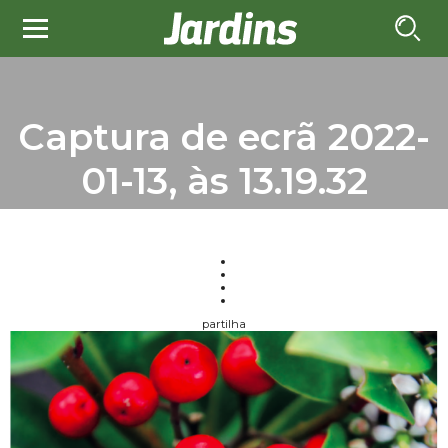
Captura de ecrã 2022-
01-13, às 13.19.32
partilha