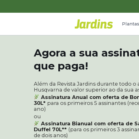
Planta
Agora a sua assina
que paga!
Além da Revista Jardins durante todo o 
Husqvarna de valor superior ao da sua a
Assinatura Anual com oferta de Bo
30L*
para os primeiros 5 assinantes (re
ano)
ou
Assinatura Bianual com oferta de 
Duffel 70L**
(para os primeiros 3 assina
de dois anos)