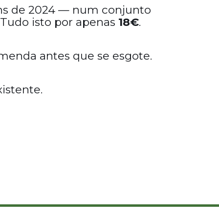
dins de 2024 — num conjunto
. Tudo isto por apenas
18€
.
menda antes que se esgote.
istente.