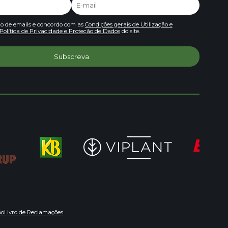
io de emails e concordo com as
Condições gerais de Utilização e
Política de Privacidade e Proteção de Dados
do site.
ão
Livro de Reclamações