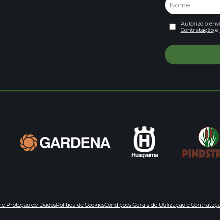
Autorizo o env
Contratação
e
e e Proteção de Dados
Política de Cookies
Condições Gerais de Utilização e Contrataç