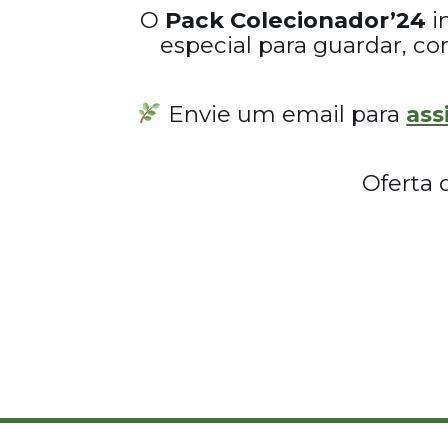
O
Pack Colecionador’24
i
especial para guardar, co
Envie um email para
ass
Oferta 