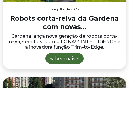
1 de julho de 2025
Robots corta-relva da Gardena
com novas...
Gardena lança nova geração de robots corta-
relva, sem fios, com o LONA™ INTELLIGENCE e
a inovadora função Trim-to-Edge.
Saber mais