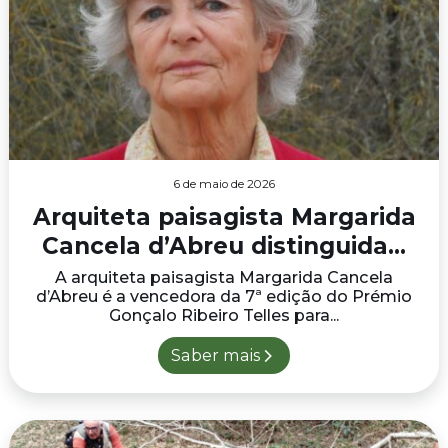
6 de maio de 2026
Arquiteta paisagista Margarida
Cancela d’Abreu distinguida...
A arquiteta paisagista Margarida Cancela
d’Abreu é a vencedora da 7ª edição do Prémio
Gonçalo Ribeiro Telles para...
Saber mais