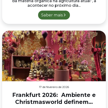
da matéria orgânica na agricultura atual”, a
acontecer no próximo dia...
Saber mais
17 de fevereiro de 2026
Frankfurt 2026: Ambiente e
Christmasworld definem...