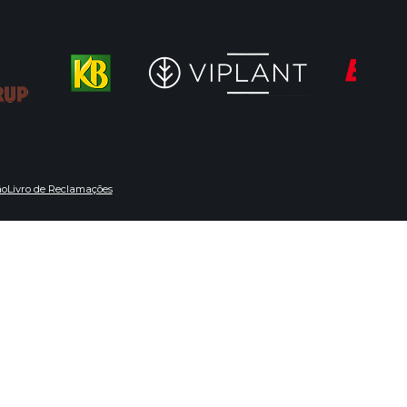
ão
Livro de Reclamações