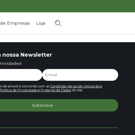
o de Empresas
Loja
 nossa Newsletter
 novidades!
io de emails e concordo com as
Condições gerais de Utilização e
Política de Privacidade e Proteção de Dados
do site.