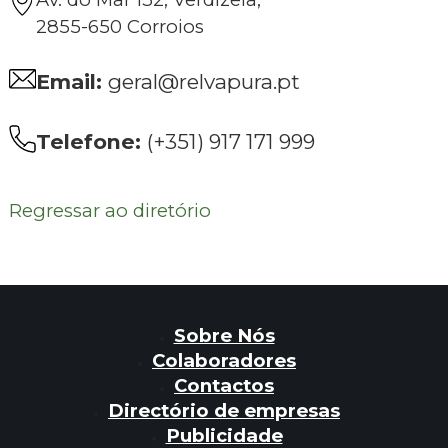
2855-650 Corroios
Email:
geral@relvapura.pt
Telefone:
(+351) 917 171 999
Regressar ao diretório
Sobre Nós
Colaboradores
Contactos
Directório de empresas
Publicidade