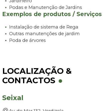
Jardineiro
Podas e Manutenção de Jardins
Exemplos de produtos / Serviços
Instalação de sistema de Rega
Outras manutenções de jardim
Poda de árvores
LOCALIZAÇÃO &
CONTACTOS
Seixal
Av. do Mar 132, Verdizela,