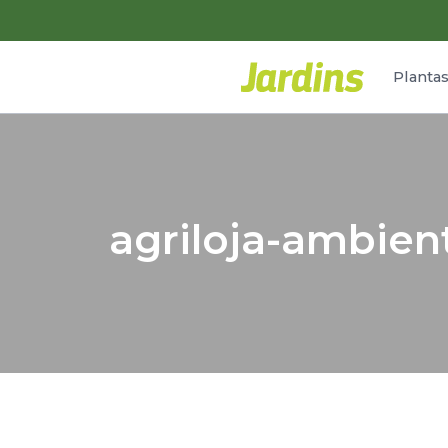
Planta
agriloja-ambient