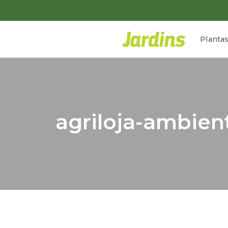
Planta
agriloja-ambient