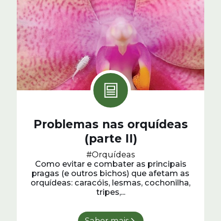
Problemas nas orquídeas
(parte II)
#Orquídeas
Como evitar e combater as principais
pragas (e outros bichos) que afetam as
orquídeas: caracóis, lesmas, cochonilha,
tripes,...
Saber mais