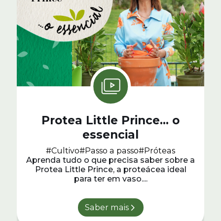
Protea Little Prince… o
essencial
#Cultivo
#Passo a passo
#Próteas
Aprenda tudo o que precisa saber sobre a
Protea Little Prince, a proteácea ideal
para ter em vaso....
Saber mais