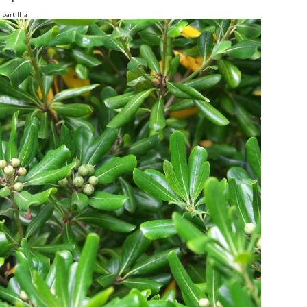
partilha