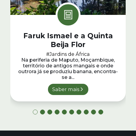
Faruk Ismael e a Quinta
Beija Flor
#Jardins de África
Na periferia de Maputo, Moçambique,
território de antigos mangais e onde
outrora já se produziu banana, encontra-
se a...
Saber mais