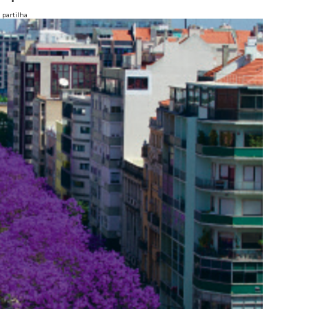
partilha