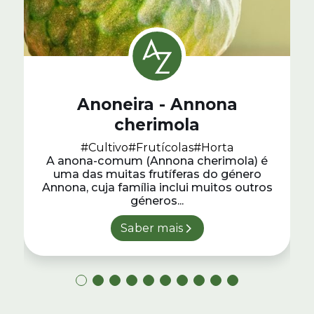
Anoneira - Annona
cherimola
#Cultivo
#Frutícolas
#Horta
A anona-comum (Annona cherimola) é
uma das muitas frutíferas do género
Annona, cuja família inclui muitos outros
géneros...
Saber mais