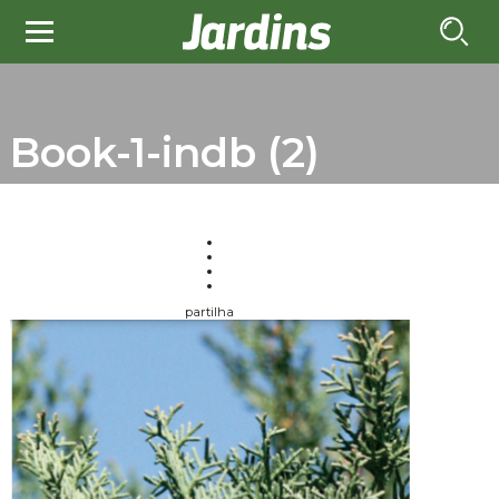
Book-1-indb (2)
partilha