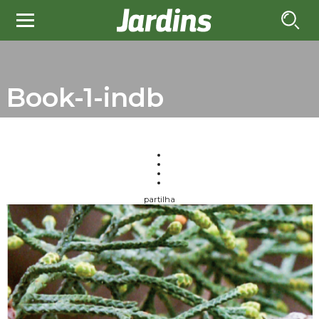
Book-1-indb
partilha