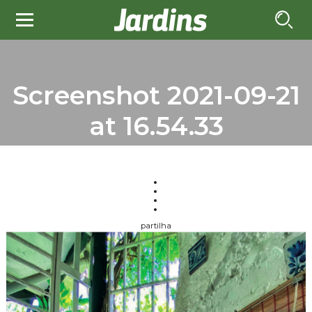
Screenshot 2021-09-21
at 16.54.33
partilha