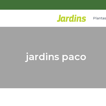
Planta
jardins paco