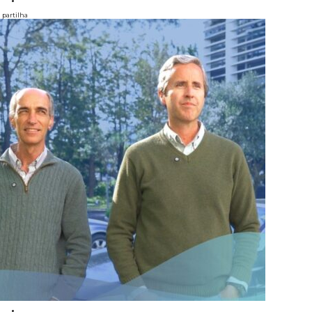
partilha