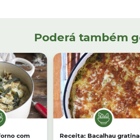
Poderá também gos
 forno com
Receita: Bacalhau gratin