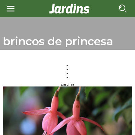
brincos de princesa
partilha