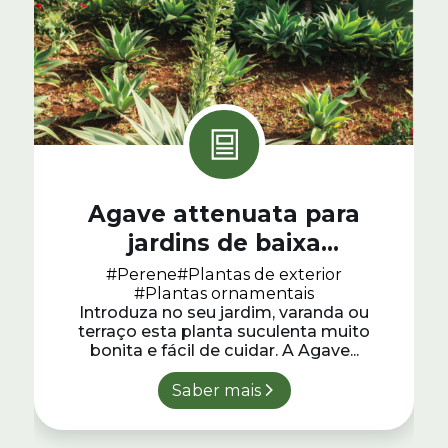
Agave attenuata para
jardins de baixa
manutenção
#Perene
#Plantas de exterior
#Plantas ornamentais
Introduza no seu jardim, varanda ou
terraço esta planta suculenta muito
bonita e fácil de cuidar. A Agave...
Saber mais