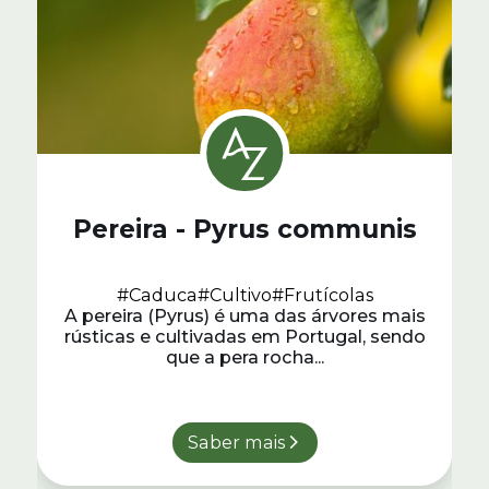
Pereira - Pyrus communis
#Caduca
#Cultivo
#Frutícolas
A pereira (Pyrus) é uma das árvores mais
rústicas e cultivadas em Portugal, sendo
que a pera rocha...
Saber mais