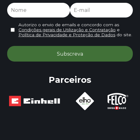
Autorizo o envio de emails e concordo com as
Condições gerais de Utilização e Contratação
e
Política de Privacidade e Proteção de Dados
do site.
Parceiros