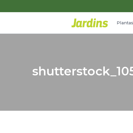
Planta
shutterstock_10