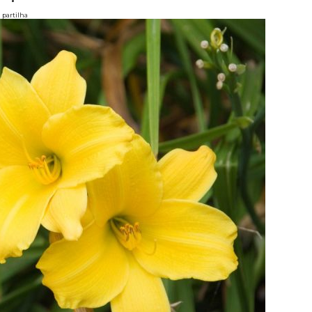
partilha