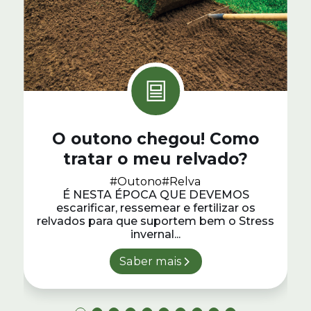
O outono chegou! Como
tratar o meu relvado?
#Outono
#Relva
É NESTA ÉPOCA QUE DEVEMOS
escarificar, ressemear e fertilizar os
relvados para que suportem bem o Stress
invernal...
Saber mais