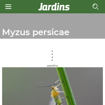
Myzus persicae
partilha