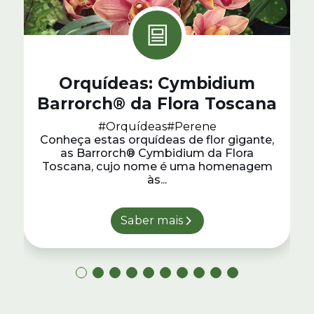
Orquídeas: Cymbidium
Barrorch® da Flora Toscana
#Orquídeas
#Perene
Conheça estas orquídeas de flor gigante,
as Barrorch® Cymbidium da Flora
Toscana, cujo nome é uma homenagem
às...
Saber mais