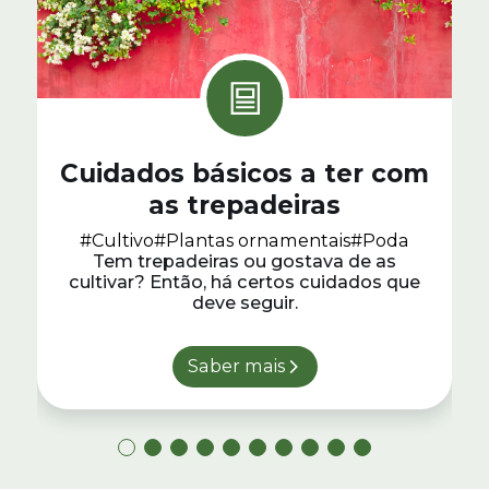
Cuidados básicos a ter com
as trepadeiras
#Cultivo
#Plantas ornamentais
#Poda
Tem trepadeiras ou gostava de as
cultivar? Então, há certos cuidados que
deve seguir.
Saber mais