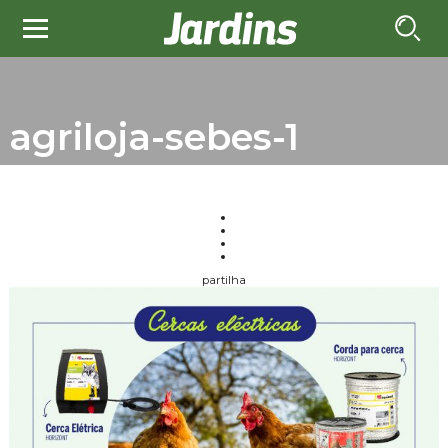
agriloja-sebes-1
partilha