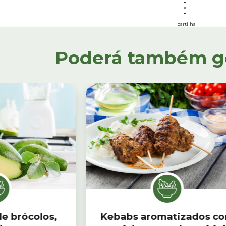
partilha
Poderá também gos
e brócolos,
Kebabs aromatizados c