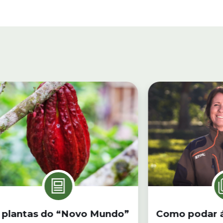
 plantas do “Novo Mundo”
Como podar á