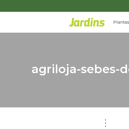
Planta
agriloja-sebes-