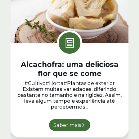
Alcachofra: uma deliciosa
flor que se come
#Cultivo
#Horta
#Plantas de exterior
Existem muitas variedades, diferindo
bastante no tamanho e na rigidez. Assim,
leva algum tempo e experiência até
percebermos...
Saber mais