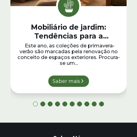
Mobiliário de jardim:
Tendências para a
primavera/verão 2025
Este ano, as coleções de primavera-
verão são marcadas pela renovação no
conceito de espaços exteriores. Procura-
se um...
Saber mais