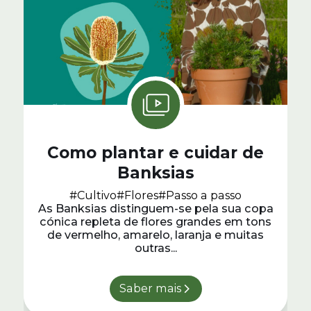
Como plantar e cuidar de
Banksias
#Cultivo
#Flores
#Passo a passo
As Banksias distinguem-se pela sua copa
cónica repleta de flores grandes em tons
de vermelho, amarelo, laranja e muitas
outras...
Saber mais