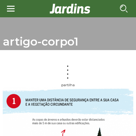
artigo-corpo1
partilha