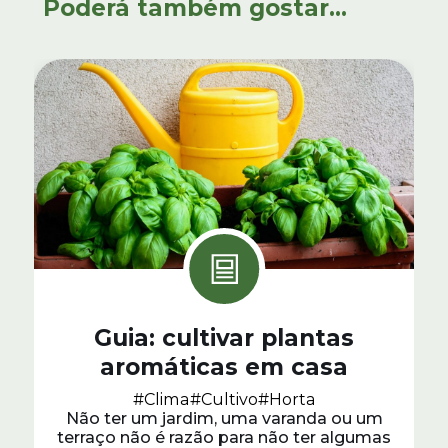
Poderá também gostar...
Guia: cultivar plantas
aromáticas em casa
#Clima
#Cultivo
#Horta
Não ter um jardim, uma varanda ou um
terraço não é razão para não ter algumas