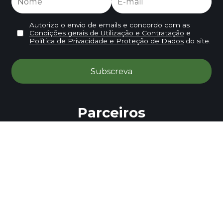
Autorizo o envio de emails e concordo com as
Condições gerais de Utilização e Contratação
e
Política de Privacidade e Proteção de Dados
do site.
Parceiros
Política de Privacidade e Proteção de Dados