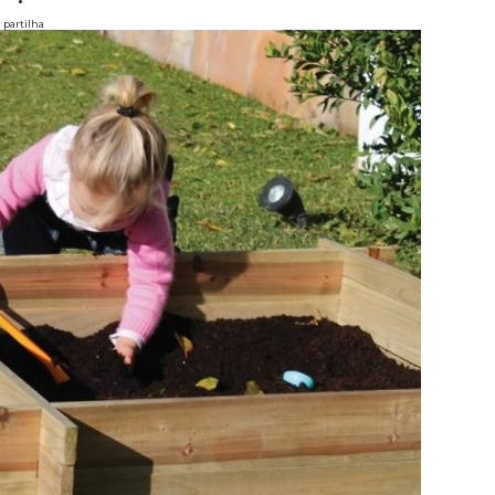
partilha