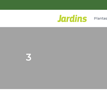
Planta
3