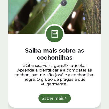
Saiba mais sobre as
cochonilhas
#Citrinos
#Folhagens
#Frutícolas
Aprenda a identificar e a combater as
cochonilhas-de-são-josé e a cochonilha-
negra. O grupo de pragas a que
vulgarmente...
Saber mais