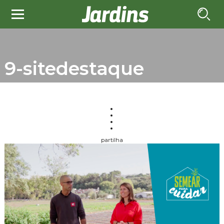
9-sitedestaque
partilha