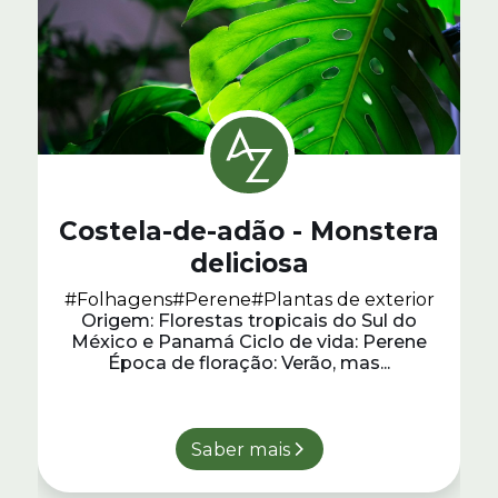
Costela-de-adão - Monstera
deliciosa
#Folhagens
#Perene
#Plantas de exterior
Origem: Florestas tropicais do Sul do
México e Panamá Ciclo de vida: Perene
Época de floração: Verão, mas...
Saber mais