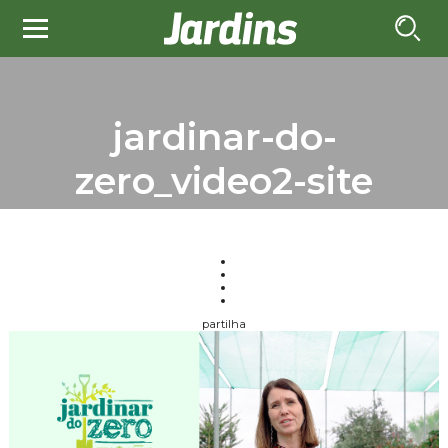
jardinar-do-
zero_video2-site
partilha