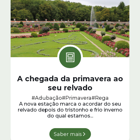
A chegada da primavera ao
seu relvado
#Adubação
#Primavera
#Rega
A nova estação marca o acordar do seu
relvado depois do tristonho e frio inverno
do qual estamos...
Saber mais