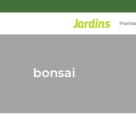
Planta
bonsai