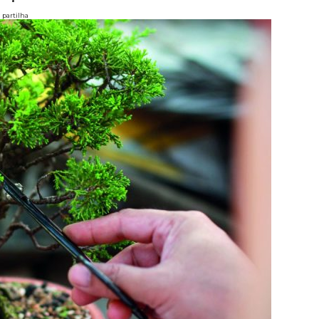
partilha