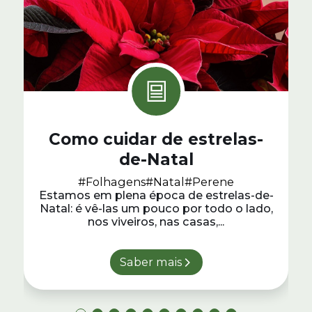
Como cuidar de estrelas-
de-Natal
#Folhagens
#Natal
#Perene
Estamos em plena época de estrelas-de-
Natal: é vê-las um pouco por todo o lado,
nos viveiros, nas casas,...
Saber mais