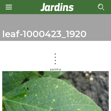
leaf-1000423_1920
partilha