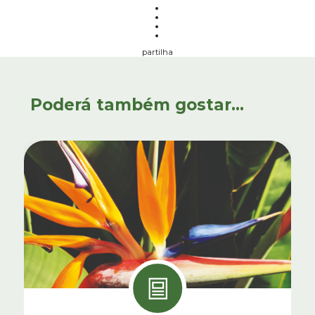
partilha
Poderá também gostar...