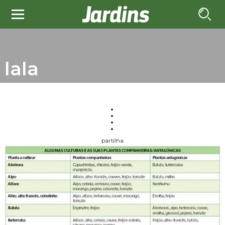
lala
partilha