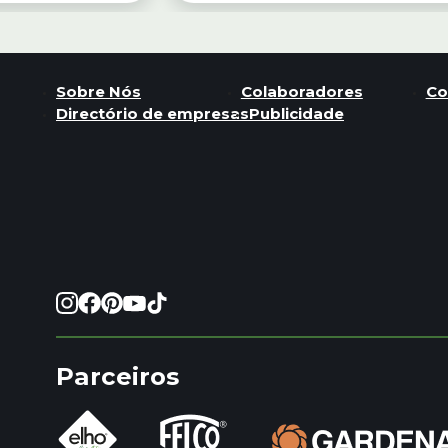
Sobre Nós
Colaboradores
Co
Directório de empresas
Publicidade
Parceiros