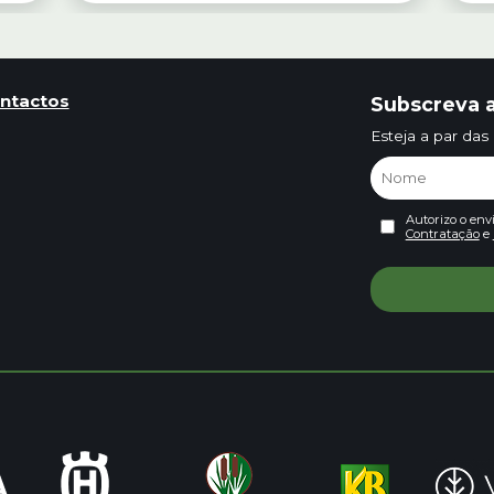
ntactos
Subscreva a
Esteja a par das
Autorizo o env
Contratação
e