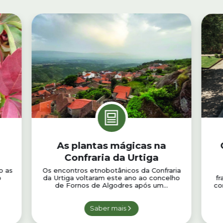
As plantas mágicas na
Confraria da Urtiga
o as
Os encontros etnobotânicos da Confraria
o
da Urtiga voltaram este ano ao concelho
fr
de Fornos de Algodres após um...
co
Saber mais