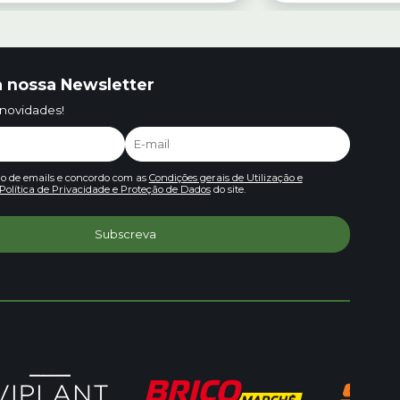
 nossa Newsletter
 novidades!
io de emails e concordo com as
Condições gerais de Utilização e
Política de Privacidade e Proteção de Dados
do site.