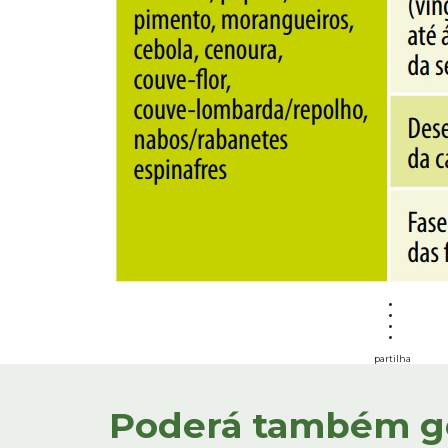
partilha
Poderá também gos