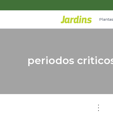
Planta
periodos critico